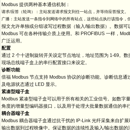
Modbus 提供两种基本通信机制：
请求/应答（轮询）：主站发送请求报文到任一站点，并等待应答报文。
广播：主站发送一条指令到网络中的所有站点，这些站点执行该指令，
报文允许单独或分组读写过程数据（输入/输出数据）。数据可以用 
Modbus 可在各种传输介质上使用。和 PROFIBUS 一样，M
广泛运用。
配置
通过 2 个十进制旋转开关设定节点地址，地址范围为 1-69。
现场总线端子盒上的串行配置接口来设定。
诊断功能
倍福 Modbus 节点支持 Modbus 协议的诊断功能。诊
及电源状态通过 LED 显示。
紧凑型端子盒
Modbus 紧凑型端子盒可以用于所有相关的工业信号。如数字
角度的增量型编码器接口，以及用于处理大批量数据通信的串
耦合器端子盒
Modbus 耦合器端子盒通过抗干扰的 IP-Link 光纤采集来
输出数据到过程映像中。保证数据的连续性及输入/输出数据的清