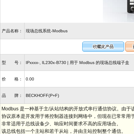
产品名称：
现场总线系统-Modbus
型 号：
IPxxxx-, IL230x-B730 | 用于 Modbus 的现场总线端子盒
价 格：
0.00
品 牌：
BECKHOFF(P+F)
Modbus 是一种基于主/从站结构的开放式串行通信协议。由
协议原本是开发用于将控制器连接到网络中，但现在已常常用于连接输
非常适用于总线设备少、响应时间要求不高的应用场合。
该总线包括一个主站和若干从站，并由主站控制整个通信。