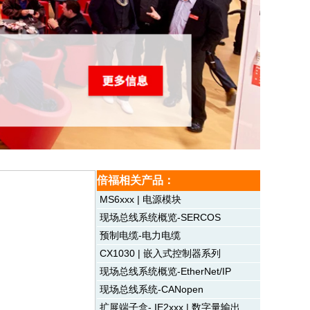
倍福相关产品：
MS6xxx | 电源模块
现场总线系统概览-SERCOS
预制电缆-电力电缆
CX1030 | 嵌入式控制器系列
现场总线系统概览-EtherNet/IP
现场总线系统-CANopen
扩展端子盒- IE2xxx | 数字量输出