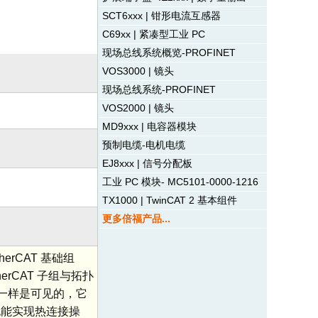
SCT6xxx | 钳形电流互感器
C69xx | 紧凑型工业 PC
现场总线系统概览-PROFINET
VOS3000 | 镜头
现场总线系统-PROFINET
VOS2000 | 镜头
MD9xxx | 电容器模块
预制电缆-电机电缆
EJ8xxx | 信号分配板
工业 PC 模块- MC5101-0000-1216
TX1000 | TwinCAT 2 基本组件
更多倍福产品...
rCAT 基础组
erCAT 子组与拓扑
网一样是可见的，它
也能实现热连接操