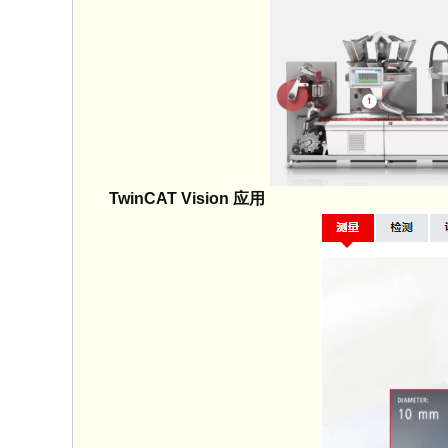
TwinCAT Vision 应用