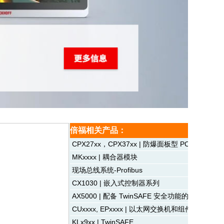
倍福相关产品：
CPX27xx，CPX37xx | 防爆面板型 PC
MKxxxx | 耦合器模块
现场总线系统-Profibus
CX1030 | 嵌入式控制器系列
AX5000 | 配备 TwinSAFE 安全功能的数字式
CUxxxx, EPxxxx | 以太网交换机和组件
KLx9xx | TwinSAFE