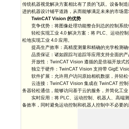
传统机器视觉解决方案相比有了质的飞跃。设备制造商可以
进的机器设计铺平道路，从而能够满足未来的市场需
TwinCAT Vision 的优势
竞争优势：将图像处理功能整合到总的控制系统
轻松实现工业 4.0 解决方案：将 PLC、
松地实现工业 4.0 应用。
提高生产效率：高精度测量和精确的光学检测确
品质保证：诸如跟踪与追踪等应用支持全面的产
开放性：TwinCAT Vision 遵循的是倍福开放
独立于硬件：TwinCAT Vision 支持带 GigE
软件扩展：允许用户访问原始相机数据，并轻松
云连接：TwinCAT Vision 集成在 TwinCAT 
务器轻松通信，能够访问基于云的服务，并简化工业 4
实时应用：将 PLC、运动控制、机器人、高
备效率，同时避免运动控制和机器人控制中不必要的