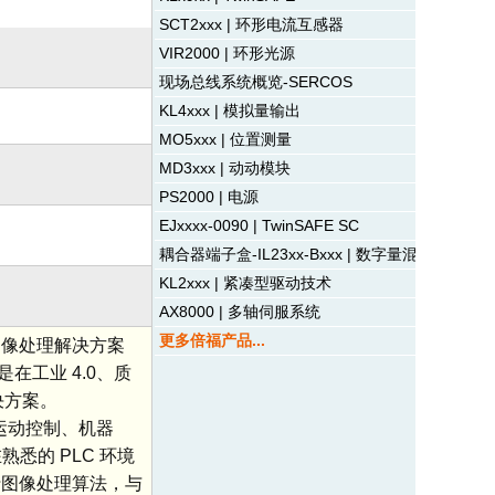
SCT2xxx | 环形电流互感器
VIR2000 | 环形光源
现场总线系统概览-SERCOS
KL4xxx | 模拟量输出
MO5xxx | 位置测量
MD3xxx | 动动模块
PS2000 | 电源
EJxxxx-0090 | TwinSAFE SC
耦合器端子盒-IL23xx-Bxxx | 数字量混合型
KL2xxx | 紧凑型驱动技术
AX8000 | 多轴伺服系统
更多倍福产品...
式图像处理解决方案
工业 4.0、质
决方案。
、运动控制、机器
悉的 PLC 环境
行图像处理算法，与