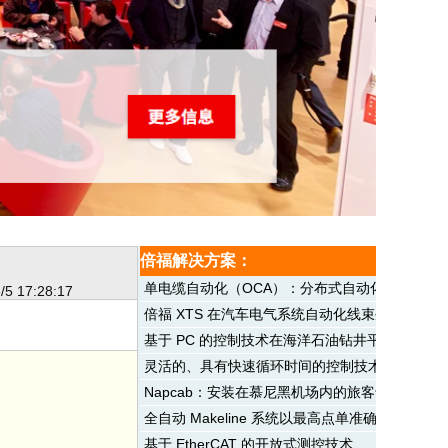
倍福解决方案：
单电缆自动化（OCA）：分布式自动化技术的布
/5 17:28:17
倍福 XTS 在汽车电气系统自动化线束生产中的应
基于 PC 的控制技术在海洋石油钻井平台振动监
灵活的、具有快速循环时间的控制技术助力提升
Napcab：安装在慕尼黑机场内的旅客专用休息舱
全自动 Makeline 系统以最高点单准确率每小时制
基于 EtherCAT 的开放式测控技术