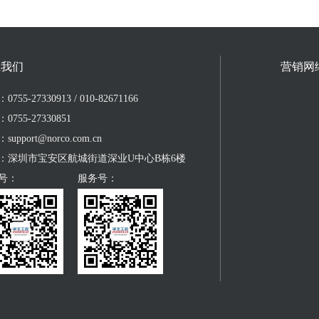
系我们
营销网
755-27330913 / 010-82671166
0755-27330851
upport@norco.com.cn
：深圳市宝安区航城街道深业U中心B栋6楼
号：
服务号：