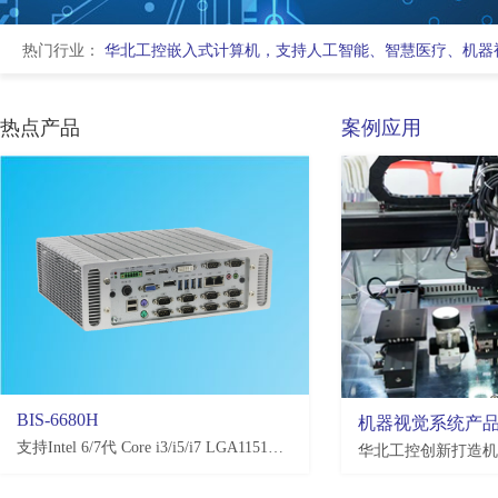
热门行业：
华北工控嵌入式计算机，支持人工智能、智慧医疗、机器
热点产品
案例应用
BIS-6680H
EMB-3581
机器视觉系统产
支持Intel 6/7代 Core i3/i5/i7 LGA1151处理器，H110/Q170/C236，4*USB3.0, 4*USB2.0，2-10*COM(可选)