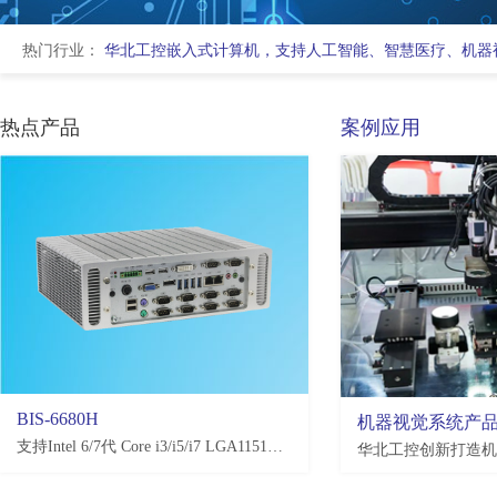
热门行业：
华北工控嵌入式计算机，支持人工智能、智慧医疗、机器
热点产品
案例应用
BIS-6680H
EMB-3581
机器视觉系统产
支持Intel 6/7代 Core i3/i5/i7 LGA1151处理器，H110/Q170/C236，4*USB3.0, 4*USB2.0，2-10*COM(可选)