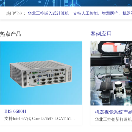
热门行业：
华北工控嵌入式计算机，支持人工智能、智慧医疗、机器
热点产品
案例应用
BIS-6680H
EMB-3581
机器视觉系统产
支持Intel 6/7代 Core i3/i5/i7 LGA1151处理器，H110/Q170/C236，4*USB3.0, 4*USB2.0，2-10*COM(可选)