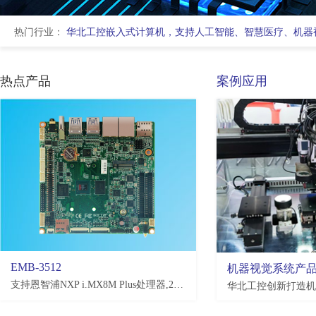
热门行业：
华北工控嵌入式计算机，支持人工智能、智慧医疗、机器
热点产品
案例应用
EMB-3512
机器视觉系统产
支持恩智浦NXP i.MX8M Plus处理器,2*LAN,2*USB2.0,4*USB3.0,10*COM,3.5寸板