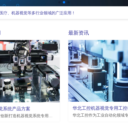
医疗、机器视觉等多行业领域的广泛应用！
用
最新资讯
EMB-3512
觉系统产品方案
瑞芯微Rockchip RK3568 处理器,2*LAN,4*USB3.0,4*USB2.0,7*COM,3.5寸板
支持恩智浦NXP i.MX8M Plus处理器,2*LAN,2*USB2.0,4*USB3.0,10*COM,3.5寸板
华北工控创新打造机器视觉系统专用工业整机