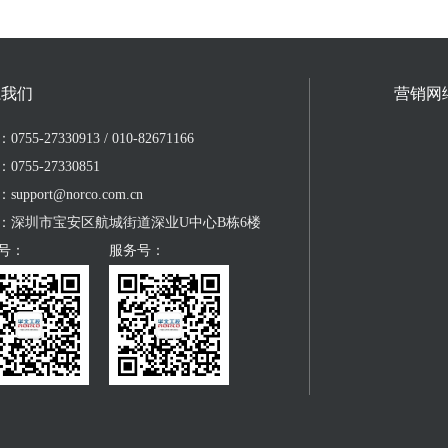
系我们
营销网
755-27330913 / 010-82671166
0755-27330851
upport@norco.com.cn
：深圳市宝安区航城街道深业U中心B栋6楼
号：
服务号：