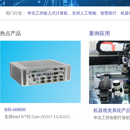
热门行业：
华北工控嵌入式计算机，支持人工智能、智慧医疗、机器
热点产品
案例应用
BIS-6680H
EMB-3581
机器视觉系统产
支持Intel 6/7代 Core i3/i5/i7 LGA1151处理器，H110/Q170/C236，4*USB3.0, 4*USB2.0，2-10*COM(可选)