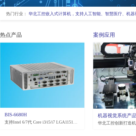
热门行业：
华北工控嵌入式计算机，支持人工智能、智慧医疗、机器
热点产品
案例应用
BIS-6680H
EMB-3581
机器视觉系统产
支持Intel 6/7代 Core i3/i5/i7 LGA1151处理器，H110/Q170/C236，4*USB3.0, 4*USB2.0，2-10*COM(可选)