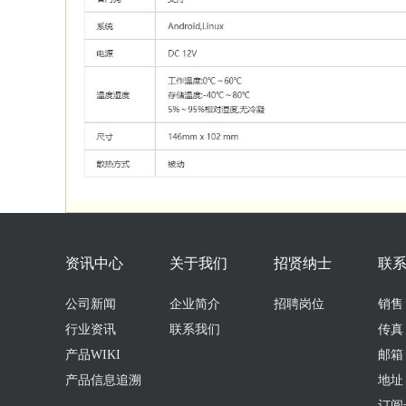
资讯中心
关于我们
招贤纳士
联
公司新闻
企业简介
招聘岗位
销售：0
行业资讯
联系我们
传真：
产品WIKI
邮箱：s
产品信息追溯
地址
订阅