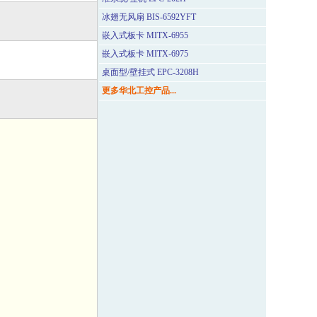
冰翅无风扇 BIS-6592YFT
嵌入式板卡 MITX-6955
嵌入式板卡 MITX-6975
桌面型/壁挂式 EPC-3208H
更多华北工控产品...