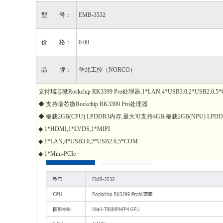
型 号：
EMB-3532
价 格：
0.00
品 牌：
华北工控（NORCO）
支持瑞芯微Rockchip RK3399 Pro处理器,1*LAN,4*USB3.0,2*USB2.0,5
◆ 支持瑞芯微Rockchip RK3399 Pro处理器
◆ 板载2GB(CPU) LPDDR3内存,最大可支持4GB,板载2GB(NPU) LP
◆ 1*HDMI,1*LVDS,1*MIPI
◆ 1*LAN,4*USB3.0,2*USB2.0,5*COM
◆ 1*Mini-PCIe