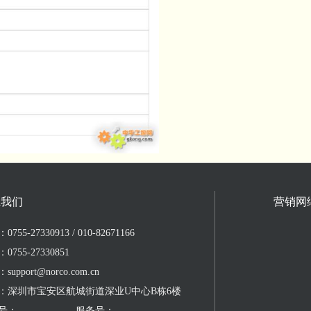
系我们
营销网
755-27330913 / 010-82671166
0755-27330851
upport@norco.com.cn
：深圳市宝安区航城街道深业U中心B栋6楼
号：
服务号：