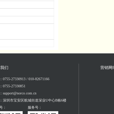
系我们
营销网
755-27330913 / 010-82671166
0755-27330851
upport@norco.com.cn
：深圳市宝安区航城街道深业U中心B栋6楼
号：
服务号：