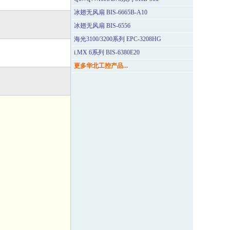
冰翅无风扇 BIS-6665B-A10
冰翅无风扇 BIS-6556
海光3100/3200系列 EPC-3208HG
i.MX 6系列 BIS-6380E20
更多华北工控产品...