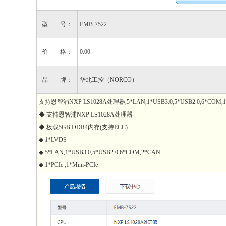
型 号：
EMB-7522
价 格：
0.00
品 牌：
华北工控（NORCO）
支持恩智浦NXP LS1028A处理器,5*LAN,1*USB3.0,5*USB2.0,6*COM,18
◆ 支持恩智浦NXP LS1028A处理器
◆ 板载5GB DDR4内存(支持ECC)
◆ 1*LVDS
◆ 5*LAN,1*USB3.0,5*USB2.0,6*COM,2*CAN
◆ 1*PCIe ,1*Mini-PCIe