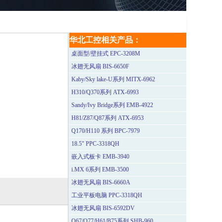
华北工控相关产品：
桌面型/壁挂式 EPC-3208M
冰翅无风扇 BIS-6650F
Kaby/Sky lake-U系列 MITX-6962
H310/Q370系列 ATX-6993
Sandy/Ivy Bridge系列 EMB-4922
H81/Z87/Q87系列 ATX-6953
Q170/H110 系列 BPC-7979
18.5" PPC-3318QH
嵌入式板卡 EMB-3940
i.MX 6系列 EMB-3500
冰翅无风扇 BIS-6660A
工业平板电脑 PPC-3318QH
冰翅无风扇 BIS-6592DV
Q67/Q77/H61/B75系列 SHB-960