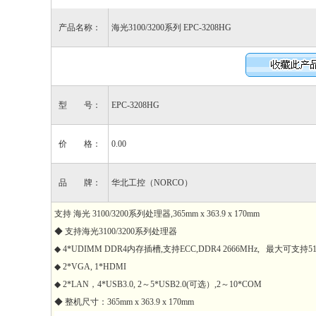
产品名称：
海光3100/3200系列 EPC-3208HG
型 号：
EPC-3208HG
价 格：
0.00
品 牌：
华北工控（NORCO）
支持 海光 3100/3200系列处理器,365mm x 363.9 x 170mm
◆ 支持海光3100/3200系列处理器
◆ 4*UDIMM DDR4内存插槽,支持ECC,DDR4 2666MHz, 最大可支持51
◆ 2*VGA, 1*HDMI
◆ 2*LAN，4*USB3.0, 2～5*USB2.0(可选）,2～10*COM
◆ 整机尺寸：365mm x 363.9 x 170mm