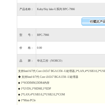
产品名称：
Kaby/Sky lake-U系列 BPC-7966
型 号：
BPC-7966
价 格：
0.00
品 牌：
华北工控（NORCO）
支持Intel 6/7代 Core i3/i5/i7 BGA1356 -U处理器,3*LAN,4*USB3.0,2*U
◆ 支持Intel 6/7代 Core i3/i5/i7 BGA1356 -U处理器
◆ 1*SODIMM,DDR4内存
◆ 1*LVDS,1*HDMI,1*EDP
◆ 2*LAN,4*USB3.0,2*USB2.0,2*COM
◆ 1*Mini-PCIe