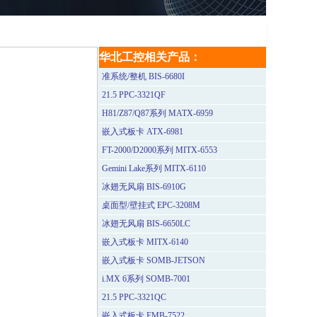
华北工控相关产品：
准系统/整机 BIS-6680I
21.5 PPC-3321QF
H81/Z87/Q87系列 MATX-6959
嵌入式板卡 ATX-6981
FT-2000/D2000系列 MITX-6553
Gemini Lake系列 MITX-6110
冰翅无风扇 BIS-6910G
桌面型/壁挂式 EPC-3208M
冰翅无风扇 BIS-6650LC
嵌入式板卡 MITX-6140
嵌入式板卡 SOMB-JETSON
i.MX 6系列 SOMB-7001
21.5 PPC-3321QC
嵌入式板卡 EMB-7522