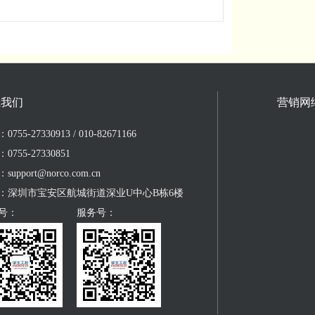
系我们
营销网
755-27330913 / 010-82671166
0755-27330851
upport@norco.com.cn
：深圳市宝安区航城街道深业U中心B栋6楼
号：
服务号：