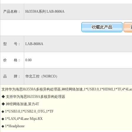
产品名称：
Hi3559A系列 LAB-8606A
型 号：
LAB-8606A
价 格：
0.00
品 牌：
华北工控（NORCO）
支持华为海思Hi3559A多核异构处理器,神经网络加速,1*USB3.0,1*HDMI,1*TF,4*4Lane 
◆ 支持华为海思Hi3559A多核异构处理器
◆ 神经网络加速,算力4T
◆ 1*USB3.0,1*USB2.0_OTG,1*TF
◆ 1*LAN,4*4Lane Mipi-RX
◆ 1*Headphone