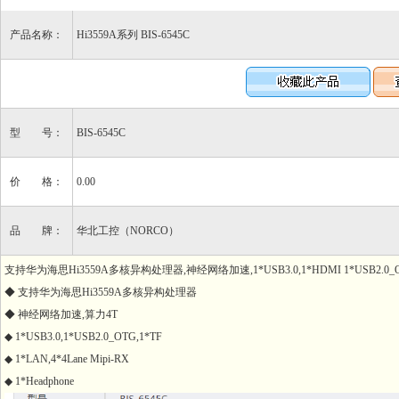
产品名称：
Hi3559A系列 BIS-6545C
型 号：
BIS-6545C
价 格：
0.00
品 牌：
华北工控（NORCO）
支持华为海思Hi3559A多核异构处理器,神经网络加速,1*USB3.0,1*HDMI 1*USB2.0_OTG,1*L
◆ 支持华为海思Hi3559A多核异构处理器
◆ 神经网络加速,算力4T
◆ 1*USB3.0,1*USB2.0_OTG,1*TF
◆ 1*LAN,4*4Lane Mipi-RX
◆ 1*Headphone