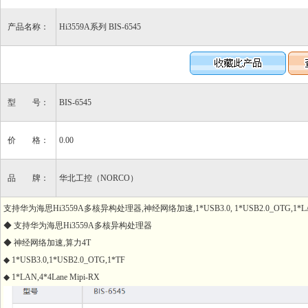
产品名称：
Hi3559A系列 BIS-6545
型 号：
BIS-6545
价 格：
0.00
品 牌：
华北工控（NORCO）
支持华为海思Hi3559A多核异构处理器,神经网络加速,1*USB3.0, 1*USB2.0_OTG,1*LAN,1*
◆ 支持华为海思Hi3559A多核异构处理器
◆ 神经网络加速,算力4T
◆ 1*USB3.0,1*USB2.0_OTG,1*TF
◆ 1*LAN,4*4Lane Mipi-RX