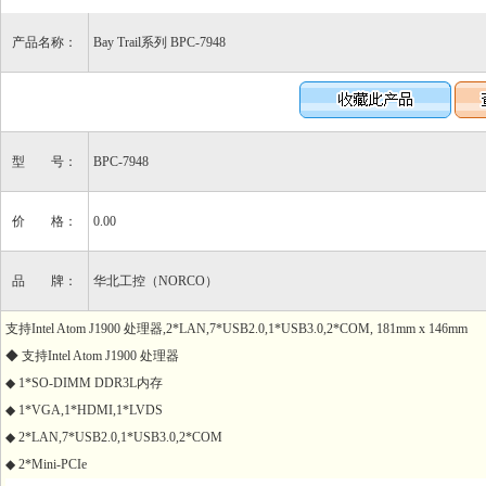
产品名称：
Bay Trail系列 BPC-7948
型 号：
BPC-7948
价 格：
0.00
品 牌：
华北工控（NORCO）
支持Intel Atom J1900 处理器,2*LAN,7*USB2.0,1*USB3.0,2*COM, 181mm x 146mm
◆ 支持Intel Atom J1900 处理器
◆ 1*SO-DIMM DDR3L内存
◆ 1*VGA,1*HDMI,1*LVDS
◆ 2*LAN,7*USB2.0,1*USB3.0,2*COM
◆ 2*Mini-PCIe