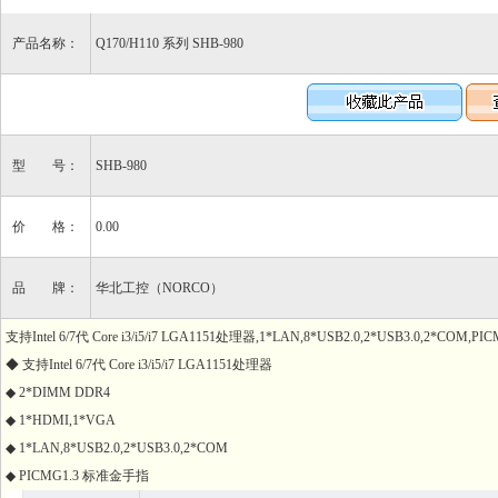
产品名称：
Q170/H110 系列 SHB-980
型 号：
SHB-980
价 格：
0.00
品 牌：
华北工控（NORCO）
支持Intel 6/7代 Core i3/i5/i7 LGA1151处理器,1*LAN,8*USB2.0,2*USB3.0,2*COM,PIC
◆ 支持Intel 6/7代 Core i3/i5/i7 LGA1151处理器
◆ 2*DIMM DDR4
◆ 1*HDMI,1*VGA
◆ 1*LAN,8*USB2.0,2*USB3.0,2*COM
◆ PICMG1.3 标准金手指