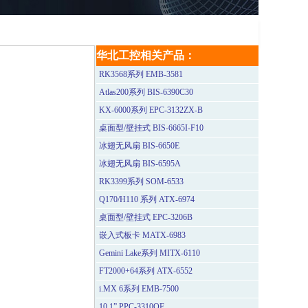
华北工控相关产品：
RK3568系列 EMB-3581
Atlas200系列 BIS-6390C30
KX-6000系列 EPC-3132ZX-B
桌面型/壁挂式 BIS-6665I-F10
冰翅无风扇 BIS-6650E
冰翅无风扇 BIS-6595A
RK3399系列 SOM-6533
Q170/H110 系列 ATX-6974
桌面型/壁挂式 EPC-3206B
嵌入式板卡 MATX-6983
Gemini Lake系列 MITX-6110
FT2000+64系列 ATX-6552
i.MX 6系列 EMB-7500
10.1” PPC-3310QF