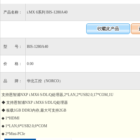
产品名称：
i.MX 6系列 BIS-1280A40
型 号：
BIS-1280A40
价 格：
0.00
品 牌：
华北工控（NORCO）
支持恩智浦NXP i.MX6 S/DL/Q处理器,2*LAN,2*USB2.0,17*COM,1U
◆ 支持恩智浦NXP i.MX6 S/DL/Q处理器
◆ 板载1GB DDR3内存,最大可支持2GB
◆ 1*HDMI
◆ 1*LAN,6*USB2.0,6*COM
◆ 2*Mini-PCIe