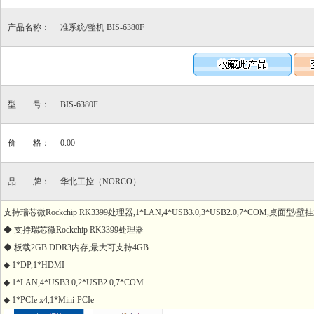
产品名称：
准系统/整机 BIS-6380F
型 号：
BIS-6380F
价 格：
0.00
品 牌：
华北工控（NORCO）
支持瑞芯微Rockchip RK3399处理器,1*LAN,4*USB3.0,3*USB2.0,7*COM,桌面型/壁
◆ 支持瑞芯微Rockchip RK3399处理器
◆ 板载2GB DDR3内存,最大可支持4GB
◆ 1*DP,1*HDMI
◆ 1*LAN,4*USB3.0,2*USB2.0,7*COM
◆ 1*PCIe x4,1*Mini-PCIe