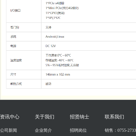
资讯中心
关于我们
招贤纳士
联系我们
公司新闻
企业简介
招聘岗位
销售：0755-273309