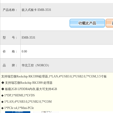
产品名称：
嵌入式板卡 EMB-3531
型 号：
EMB-3531
价 格：
0.00
品 牌：
华北工控（NORCO）
支持瑞芯微Rockchip RK3399处理器,1*LAN,4*USB3.0,3*USB2.0,7*COM,3.5寸板
◆ 支持瑞芯微Rockchip RK3399 处理器
◆ 板载2GB LPDDR4内存,最大可支持4GB
◆ 1*DP,1*HDMI,1*LVDS
◆ 1*LAN,4*USB3.0,2*USB2.0,7*COM
◆ 1*PCIe x4,1*Mini-PCIe