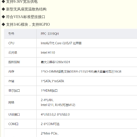
◆ 支持9-36V宽压供电
◆ 新型无风扇宽温散热结构
◆ 符合VESA标准壁挂接口
◆ 支持3/4G模块，支持8GPIO