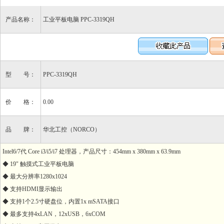
产品名称：
工业平板电脑 PPC-3319QH
型 号：
PPC-3319QH
价 格：
0.00
品 牌：
华北工控（NORCO）
Intel6/7代 Core i3/i5/i7 处理器，产品尺寸：454mm x 380mm x 63.9mm
◆ 19" 触摸式工业平板电脑
◆ 最大分辨率1280x1024
◆ 支持HDMI显示输出
◆ 支持1个2.5寸硬盘位，内置1x mSATA接口
◆ 最多支持4xLAN，12xUSB，6xCOM