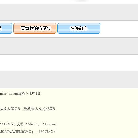
m× 73.5mm(W × D× H)
槽最大支持32GB，整机最大支持48GB
B/MS，支持1*Mic in、1*Line out
A/WIFI/3G/4G），1*PCIe X4