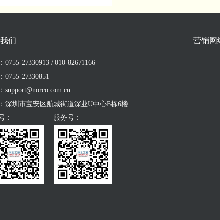
系我们
营销网
755-27330913 / 010-82671166
0755-27330851
upport@norco.com.cn
：深圳市宝安区航城街道深业U中心B栋6楼
号：
服务号：