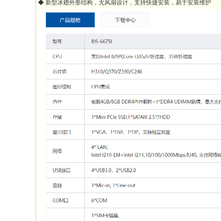
◆ 新型冰翅外形结构，无风扇设计，支持快捷安装，易于安装维护