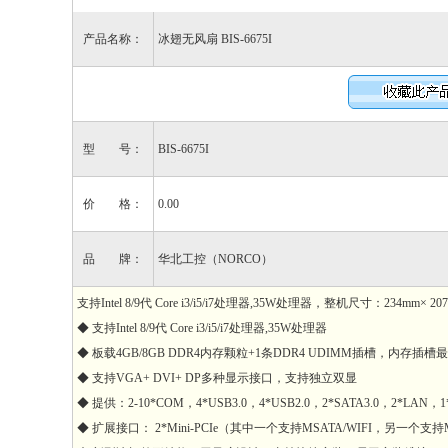
产品名称：
冰翅无风扇 BIS-6675I
型 号：
BIS-6675I
价 格：
0.00
品 牌：
华北工控（NORCO）
支持Intel 8/9代 Core i3/i5/i7处理器,35W处理器，整机尺寸：234mm× 207m
◆ 支持Intel 8/9代 Core i3/i5/i7处理器,35W处理器
◆ 板载4GB/8GB DDR4内存颗粒+1条DDR4 UDIMM插槽，内存插
◆ 支持VGA+ DVI+ DP多种显示接口，支持独立双显
◆ 提供：2-10*COM，4*USB3.0，4*USB2.0，2*SATA3.0，2*LAN，1*K
◆ 扩展接口： 2*Mini-PCIe（其中一个支持MSATA/WIFI，另一个支持MSAT