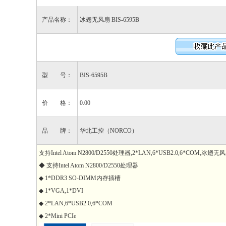
产品名称：
冰翅无风扇 BIS-6595B
型 号：
BIS-6595B
价 格：
0.00
品 牌：
华北工控（NORCO）
支持Intel Atom N2800/D2550处理器,2*LAN,6*USB2.0,6*COM,冰翅无
◆ 支持Intel Atom N2800/D2550处理器
◆ 1*DDR3 SO-DIMM内存插槽
◆ 1*VGA,1*DVI
◆ 2*LAN,6*USB2.0,6*COM
◆ 2*Mini PCIe