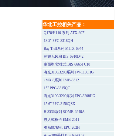
华北工控相关产品：
Q170/H110 系列 ATX-6971
18.5" PPC-3318QH
Bay Trail系列 MITX-6944
冰翅无风扇 BIS-6910D42
桌面型/壁挂式 BIS-6665I-C10
海光3100/3200系列 FW-1108HG
i.MX 8系列 EMB-3512
15" PPC-3315QC
海光3100/3200系列 EPC-3208HG
15.6” PPC-3156QZX
Hi3536系列 SOMB-6540A
嵌入式板卡 EMB-2511
准系统/整机 EPC-202H
Atlas200系列 BIS-6390C30