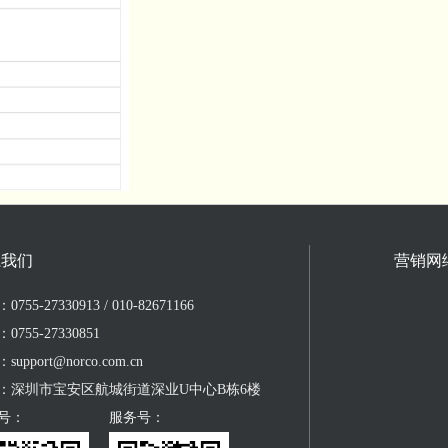
系我们
营销网
755-27330913 / 010-82671166
0755-27330851
upport@norco.com.cn
：深圳市宝安区航城街道深业U中心B栋6楼
号：
服务号：