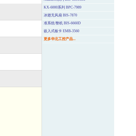
KX-6000系列 BPC-7989
冰翅无风扇 BIS-7870
准系统/整机 BIS-6660D
嵌入式板卡 EMB-3560
更多华北工控产品...