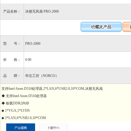
产品名称：
冰翅无风扇 PRO-2000
型 号：
PRO-2000
价 格：
0.00
品 牌：
华北工控（NORCO）
支持Intel Atom D510处理器,2*LAN,6*USB2.0,10*COM,冰翅无风扇
◆ 支持Intel Atom D510处理器
◆ 板载DDR2内存
◆ 1*VGA,1*LVDS
◆ 2*LAN,6*USB2.0,10*COM