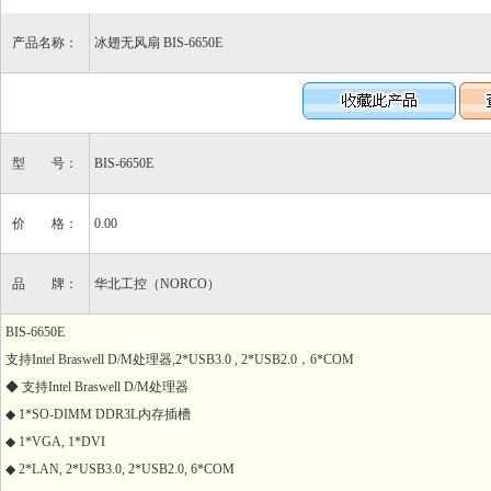
产品名称：
冰翅无风扇 BIS-6650E
型 号：
BIS-6650E
价 格：
0.00
品 牌：
华北工控（NORCO）
BIS-6650E
支持Intel Braswell D/M处理器,2*USB3.0 , 2*USB2.0，6*COM
◆ 支持Intel Braswell D/M处理器
◆ 1*SO-DIMM DDR3L内存插槽
◆ 1*VGA, 1*DVI
◆ 2*LAN, 2*USB3.0, 2*USB2.0, 6*COM