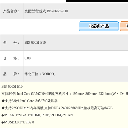
产品名称：
桌面型/壁挂式 BIS-6665I-E10
型 号：
BIS-6665I-E10
价 格：
0.00
品 牌：
华北工控（NORCO）
BIS-6665I-E10
支持8/9代 Intel Core i3/i5/i7/i9处理器,整机尺寸：195mm× 360mm× 232.4mm(W × D× H
◆支持8/9代 Intel Core i3/i5/i7/i9处理器
◆支持2*SODIMM内存插槽,支持DDR4 2400/2666MHz,整板最高可达64GB
◆9*LAN,1*VGA,1*HDMI,1*DP,6*COM,2*CAN
◆6*USB3.0,3*USB2.0