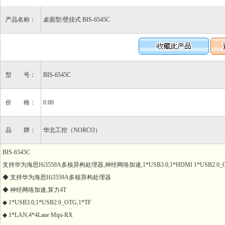
产品名称：
桌面型/壁挂式 BIS-6545C
型 号：
BIS-6545C
价 格：
0.00
品 牌：
华北工控（NORCO）
BIS-6545C
支持华为海思Hi3559A多核异构处理器,神经网络加速,1*USB3.0,1*HDMI 1*USB2.0_OTG,1*L
◆ 支持华为海思Hi3559A多核异构处理器
◆ 神经网络加速,算力4T
◆ 1*USB3.0,1*USB2.0_OTG,1*TF
◆ 1*LAN,4*4Lane Mipi-RX