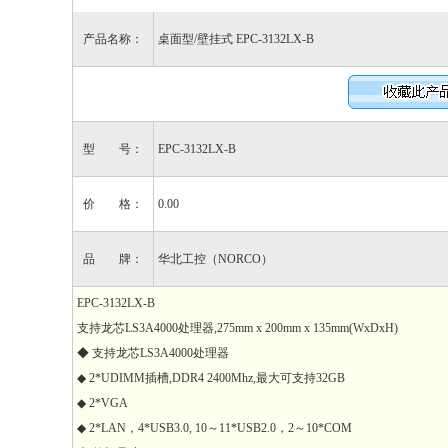
产品名称：
桌面型/壁挂式 EPC-3132LX-B
型 号：
EPC-3132LX-B
价 格：
0.00
品 牌：
华北工控（NORCO）
EPC-3132LX-B
支持龙芯LS3A4000处理器,275mm x 200mm x 135mm(WxDxH)
◆ 支持龙芯LS3A4000处理器
◆ 2*UDIMM插槽,DDR4 2400Mhz,最大可支持32GB
◆ 2*VGA
◆ 2*LAN，4*USB3.0, 10～11*USB2.0，2～10*COM