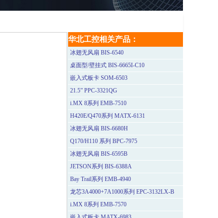
华北工控相关产品：
冰翅无风扇 BIS-6540
桌面型/壁挂式 BIS-6665I-C10
嵌入式板卡 SOM-6503
21.5” PPC-3321QG
i.MX 8系列 EMB-7510
H420E/Q470系列 MATX-6131
冰翅无风扇 BIS-6680H
Q170/H110 系列 BPC-7975
冰翅无风扇 BIS-6595B
JETSON系列 BIS-6388A
Bay Trail系列 EMB-4940
龙芯3A4000+7A1000系列 EPC-3132LX-B
i.MX 8系列 EMB-7570
嵌入式板卡 MATX-6983