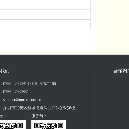
系我们
营销网
755-27330913 / 010-82671166
0755-27330851
upport@norco.com.cn
：深圳市宝安区航城街道深业U中心B栋6楼
号：
服务号：