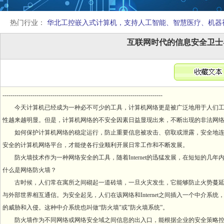
热门行业：
华北工控嵌入式计算机，支持人工智能、智慧医疗、机器
互联网时代的信息安全卫士-
--------------------------------------------------------------------------------
今天计算机已经成为一种必不可少的工具，计算机网络更是被广泛地用于人们工
性越来越明显。但是，计算机网络的不安全因素日益显现出来，不断出现的非法网
如何保护计算机网络的稳定运行，防止重要信息被攻击、窃取或泄露，安全地连接In
安全的计算机网络平台，才能使各行业顺利开展日常工作和不断发展。
防火墙技术作为一种网络安全的工具，随着Internet的迅猛发展，在短短的几年
什么是网络防火墙？
古时候，人们常在寓所之间砌起一道砖墙，一旦火灾发生，它能够防止火势蔓延到别的
与外部世界相互通信。为安全起见，人们在该网络和Internet之间插入一个中介
的威胁和入侵。这种中介系统也叫做“防火墙"或"防火墙系统”。
防火墙作为不同网络或网络安全域之间信息的出入口，能根据企业的安全策略控