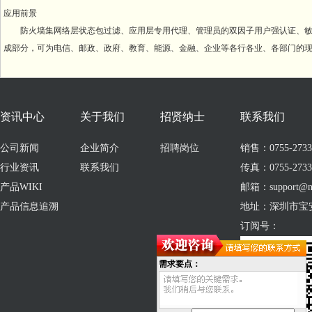
应用前景
防火墙集网络层状态包过滤、应用层专用代理、管理员的双因子用户强认证、敏
成部分，可为电信、邮政、政府、教育、能源、金融、企业等各行各业、各部门的
资讯中心
关于我们
招贤纳士
联系我们
公司新闻
企业简介
招聘岗位
销售：0755-273309
行业资讯
联系我们
传真：0755-2733
产品WIKI
邮箱：support@no
产品信息追溯
地址：深圳市宝
订阅号：