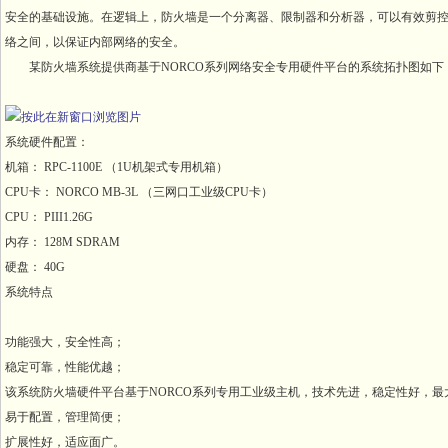
安全的基础设施。在逻辑上，防火墙是一个分离器、限制器和分析器，可以有效剪控内部网和
络之间，以保证内部网络的安全。
某防火墙系统提供商基于NORCO系列网络安全专用硬件平台的系统拓扑图如下
系统硬件配置：
机箱： RPC-1100E （1U机架式专用机箱）
CPU卡： NORCO MB-3L （三网口工业级CPU卡）
CPU： PIII1.26G
内存： 128M SDRAM
硬盘： 40G
系统特点
功能强大，安全性高；
稳定可靠，性能优越；
该系统防火墙硬件平台基于NORCO系列专用工业级主机，技术先进，稳定性好，最大数
易于配置，管理简便；
扩展性好，适应面广。