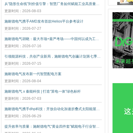
从“隐形生命线”到价值引擎：智慧厂务如何赋能工业高质量发展
更新时间：2026-08-03
施耐德电气携手AMD发布首款Helios平台参考设计
更新时间：2026-07-27
施耐德电气胡晓：最大市场+最严考场——中国何以成为工业创新策源地
更新时间：2026-07-16
引领能源科技，共创产业新局，施耐德电气创赢计划第七季正式启动
更新时间：2026-07-15
施耐德电气发布新一代智慧配电方案
更新时间：2026-08-04
施耐德电气 x 秦能科技 | 打造“算电一体”绿色标杆
更新时间：2026-07-03
施耐德电气携手dhp科技：开放自动化加速折叠式太阳能屋顶创新
更新时间：2026-06-29
提升效率与质量：施耐德电气“黄金四件套”赋能电子行业智能升级