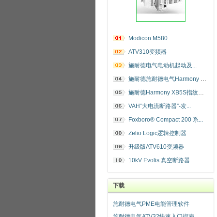
Modicon M580
ATV310变频器
施耐德电气电动机起动及...
施耐德施耐德电气Harmony 指纹开关
施耐德Harmony XB5S指纹识别开关
VAH“大电流断路器”-发...
Foxboro® Compact 200 系...
Zelio Logic逻辑控制器
升级版ATV610变频器
10kV Evolis 真空断路器
下载
施耐德电气PME电能管理软件
施耐德电气ATV32快速入门指南