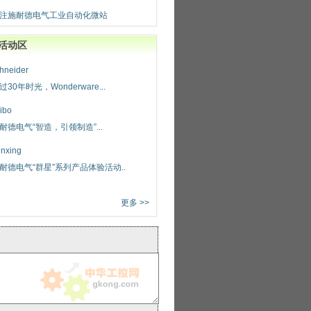
注施耐德电气工业自动化微站
活动区
hneider
过30年时光，Wonderware...
ibo
耐德电气“智造，引领制造”...
nxing
耐德电气“群星”系列产品体验活动..
更多 >>