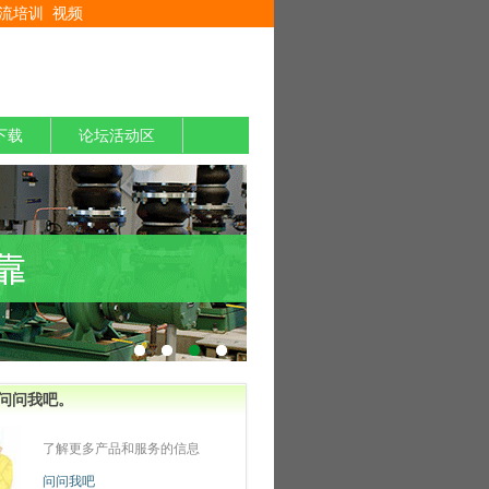
流培训
视频
下载
论坛活动区
问问我吧。
了解更多产品和服务的信息
问问我吧