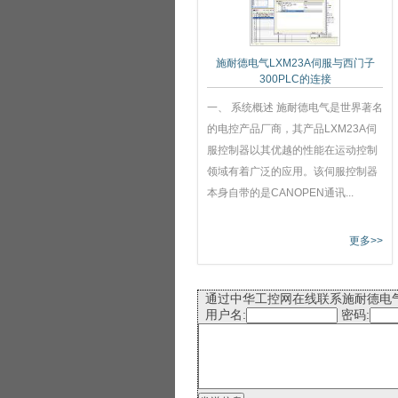
施耐德电气LXM23A伺服与西门子
300PLC的连接
一、 系统概述 施耐德电气是世界著名
的电控产品厂商，其产品LXM23A伺
服控制器以其优越的性能在运动控制
领域有着广泛的应用。该伺服控制器
本身自带的是CANOPEN通讯...
更多>>
通过中华工控网在线联系施耐德电
用户名:
密码: