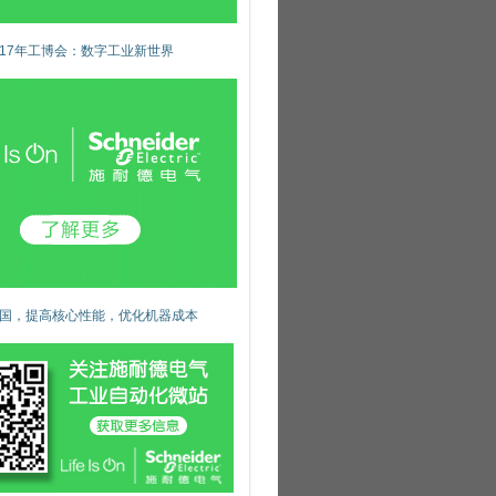
017年工博会：数字工业新世界
国，提高核心性能，优化机器成本