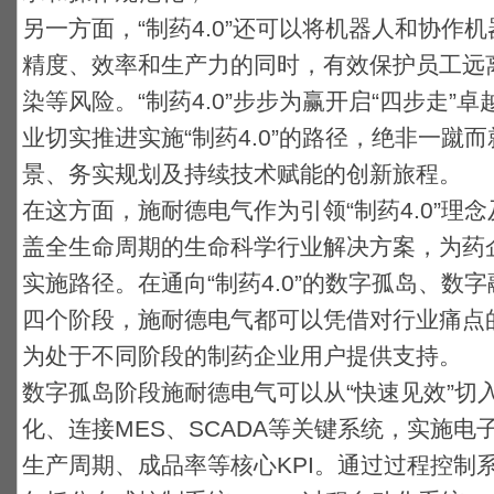
另一方面，“制药4.0”还可以将机器人和协作
精度、效率和生产力的同时，有效保护员工远
染等风险。“制药4.0”步步为赢开启“四步走
业切实推进实施“制药4.0”的路径，绝非一蹴
景、务实规划及持续技术赋能的创新旅程。
在这方面，施耐德电气作为引领“制药4.0”理
盖全生命周期的生命科学行业解决方案，为药
实施路径。在通向“制药4.0”的数字孤岛、数
四个阶段，施耐德电气都可以凭借对行业痛点
为处于不同阶段的制药企业用户提供支持。
数字孤岛阶段施耐德电气可以从“快速见效”切
化、连接MES、SCADA等关键系统，实施电
生产周期、成品率等核心KPI。通过过程控制