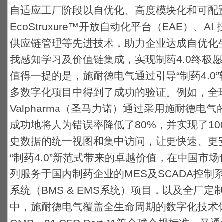
自适应工厂阶段以自优化、高度模块化和可配
EcoStruxure™开放自动化平台（EAE）、
供应链管理等先进技术，助力企业达成自优化
我感知学习及价值链集成，实现制药4.0终极
值得一提的是，施耐德电气通过引导“制药4.0
多数字化项目中得到了成功的验证。例如，全
Valpharma（圣马力诺）通过采用施耐德电气的Eco
成功地将人为错误率降低了80%，并实现了1
史数据的统一视图和集中访问，让更快速、更
“制药4.0”新范式带来的卓越价值，在中国市
列服务于国内制药企业的MES及SCADA控
系统（BMS & EMS系统）项目，以及全厂
中，施耐德电气覆盖全生命周期的数字化技术