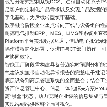
包括分布式控制系统DCS、过程自动化系统PAS
足客户的定制化产品需求以及实现产品数据的
字化基础，为后续转型筑牢基础。
数字融合阶段企业重点转向产线与设备组的性
耐德电气推动ERP、MES、LIMS等系统垂直整合
Platform平台实现数据互通，借助电子批
操作模板简化部署，促进IT与OT部门协作，
与协同效率。
智能工厂阶段需构建具备普遍实时预测分析能
气建议实施带自动化异常报告的完整电子批记
底层设备到高层管理系统的全面整合；结合工业大数
资产信息管理中心、信息一体化解决方案ProL
离“黑盒”状态，助力实现企业级的信息集成与
实现端到端供应链全局可视化。