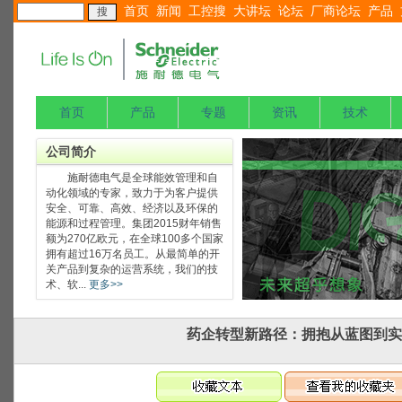
首页
新闻
工控搜
大讲坛
论坛
厂商论坛
产品
首页
产品
专题
资讯
技术
公司简介
施耐德电气是全球能效管理和自
动化领域的专家，致力于为客户提供
安全、可靠、高效、经济以及环保的
能源和过程管理。集团2015财年销售
额为270亿欧元，在全球100多个国家
拥有超过16万名员工。从最简单的开
关产品到复杂的运营系统，我们的技
术、软...
更多>>
药企转型新路径：拥抱从蓝图到实践