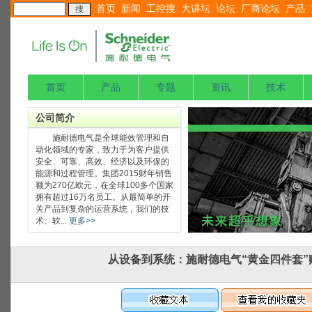
首页
新闻
工控搜
大讲坛
论坛
厂商论坛
产品
首页
产品
专题
资讯
技术
公司简介
施耐德电气是全球能效管理和自
动化领域的专家，致力于为客户提供
安全、可靠、高效、经济以及环保的
能源和过程管理。集团2015财年销售
额为270亿欧元，在全球100多个国家
拥有超过16万名员工。从最简单的开
关产品到复杂的运营系统，我们的技
术、软...
更多>>
从设备到系统：施耐德电气“黄金四件套