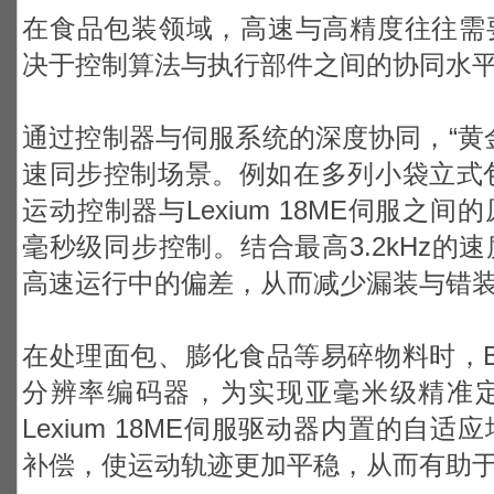
在食品包装领域，高速与高精度往往需
决于控制算法与执行部件之间的协同水
通过控制器与伺服系统的深度协同，“黄
速同步控制场景。例如在多列小袋立式包装机
运动控制器与Lexium 18ME伺服之
毫秒级同步控制。结合最高3.2kHz的
高速运行中的偏差，从而减少漏装与错
在处理面包、膨化食品等易碎物料时，BE
分辨率编码器，为实现亚毫米级精准
Lexium 18ME伺服驱动器内置的自
补偿，使运动轨迹更加平稳，从而有助