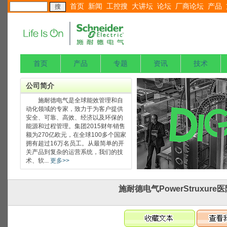
首页
新闻
工控搜
大讲坛
论坛
厂商论坛
产品
首页
产品
专题
资讯
技术
公司简介
施耐德电气是全球能效管理和自
动化领域的专家，致力于为客户提供
安全、可靠、高效、经济以及环保的
能源和过程管理。集团2015财年销售
额为270亿欧元，在全球100多个国家
拥有超过16万名员工。从最简单的开
关产品到复杂的运营系统，我们的技
术、软...
更多>>
施耐德电气PowerStruxur