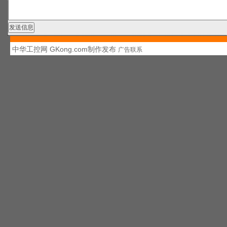
中华工控网 GKong.com制作发布
广告联系