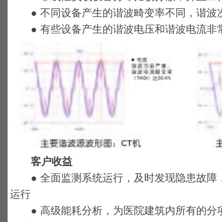
● 不同设备产生的谐波畸变率不同，谐波
● 有些设备产生的谐波电压和谐波电流非
客户收益
● 全面监测系统运行，及时发现隐患故障
运行
● 高级能耗分析，为医院建筑内所有的分