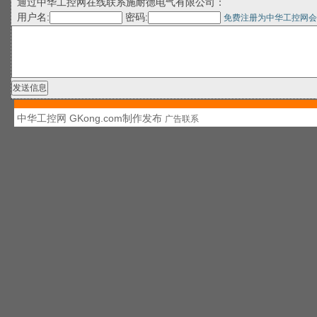
通过中华工控网在线联系施耐德电气有限公司：
用户名:
密码:
免费注册为中华工控网会
中华工控网 GKong.com制作发布
广告联系