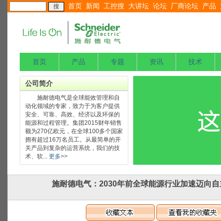
首页
新闻
工控搜
大讲坛
论坛
厂商论坛
产品
首页
产品
专题
资讯
技术
公司简介
施耐德电气是全球能效管理和自
动化领域的专家，致力于为客户提供
安全、可靠、高效、经济以及环保的
能源和过程管理。集团2015财年销售
额为270亿欧元，在全球100多个国家
拥有超过16万名员工。从最简单的开
关产品到复杂的运营系统，我们的技
术、软...
更多>>
施耐德电气：2030年前全球能源行业加速迈向