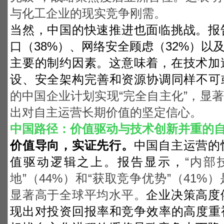
与化工企业的现实竞争刚需。
当然，中国的快速推进也面临挑战。报
口（38%）、网络安全顾虑（32%）以
主要的制约因素。这意味着，在技术加
设、安全架构完善和资源协调同样不可
的中国企业计划实现“完全自主化”，显著
出对自主运营长期价值的坚定信心。
中国路径：价值驱动与技术创新并重的
价值导向，实证先行。
中国自主运营的
值驱动逻辑之上。报告显示，
“
内部
地”（44%）和“获取竞争优势”（41
显著高于全球平均水平。
企业决策高度
现出对投资回报率和竞争效率的高度重