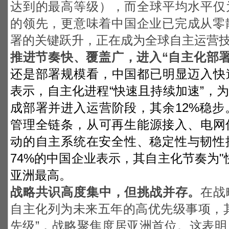
达到的最高等级），而全球平均水平仅
的领先，更意味着中国企业已完成从零
署的关键跃升，正在成为全球自主运营
推进节奏快、覆盖广，进入“自主化部署
还是部署规模看，中国都已明显迈入快
表示，自主化进程“快速且持续加速”，为
成部署并进入运营阶段，其余12%稳
管理全链条，从可再生能源接入、电网
动的自主系统在安全性、稳定性与韧性
74%的中国企业表示，其自主化节奏为"
亚洲最高。
战略共识高度集中，但挑战并存。
在战
自主化列为未来五年的高优先级事项，其
先级”，战略聚焦度居亚洲首位。这表