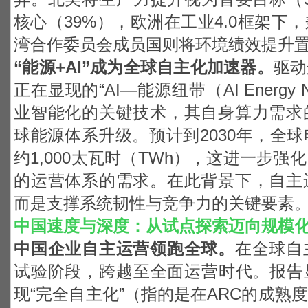
核心（39%），欧洲在工业4.0框架下
湾合作委员会成员国则将环境绩效提升置
“
能源+AI”成为全球自主化加速器。
驱动
正在显现的“AI—能源纽带（AI Energy
业智能化的关键技术，其自身算力需求
球能源体系升级。预计到2030年，全
约1,000太瓦时（TWh），这进一步
的运营体系的需求。在此背景下，自主
而是支撑系统韧性与竞争力的关键要素
中国速度与深度：从试点探索迈向规模
中国企业自主运营领跑全球。
在全球自
试验阶段，跨越至全面运营时代。报告
现“完全自主化”（指的是在ARC的成熟