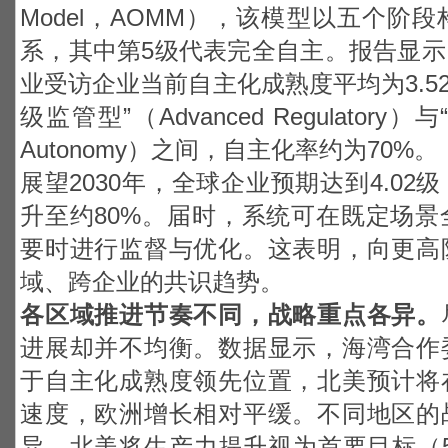
Model，AOMM），该模型以五个阶
系，其中第5级代表完全自主。报告显
业受访企业当前自主化成熟度平均为3.5
级监管型”（Advanced Regulatory）
Autonomy）之间，自主化率约为70%。
展望2030年，全球企业预期达到4.0
升至约80%。届时，系统可在既定场
要时进行监督与优化。这表明，向更高
域、跨企业的共识趋势。
各区域推进节奏不同，战略重点各异。
进展却并不均衡。数据显示，海湾合作
于自主化成熟度领先位置，北美预计将
速度，欧洲增长相对平缓。不同地区的
异。北美将生产力提升视为首要目标（