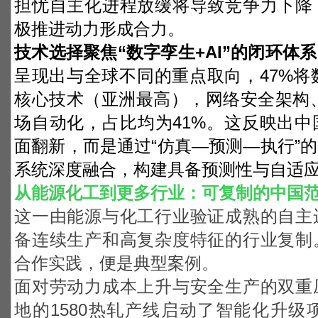
担忧自主化进程放缓将导致竞争力下降
极推进动力形成合力。
技术选择聚焦“数字孪生+AI”的闭环体
呈现出与全球不同的重点取向，47%将数
核心技术（亚洲最高），网络安全架构、
场自动化，占比均为41%。这反映出
面翻新，而是通过“仿真—预测—执行”
系统深度融合，构建具备预测性与自适
从能源化工到更多行业：可复制的中国
这一由能源与化工行业验证成熟的自主
备连续生产和高复杂度特征的行业复制
合作实践，便是典型案例。
面对劳动力成本上升与安全生产的双重
地的1580热轧产线启动了智能化升