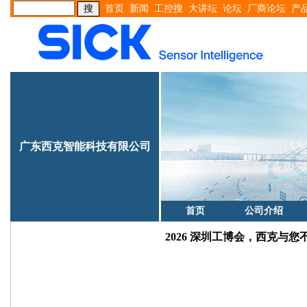
首页
新闻
工控搜
大讲坛
论坛
厂商论坛
产
广东西克智能科技有限公司
首页
公司介绍
2026 深圳工博会，西克与您