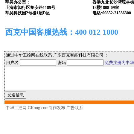
莘吴办公室：
香港九龙长沙湾琼林街
上海市闵行区黎安路1189号
18楼1808-09室
莘吴科技园2号楼1层D区
电话:00852-21536300
西克中国客服热线：400 012 1000
通过中华工控网在线联系 广东西克智能科技有限公司 ：
用户名:
密码:
免费注册为中华
中华工控网 GKong.com制作发布
广告联系