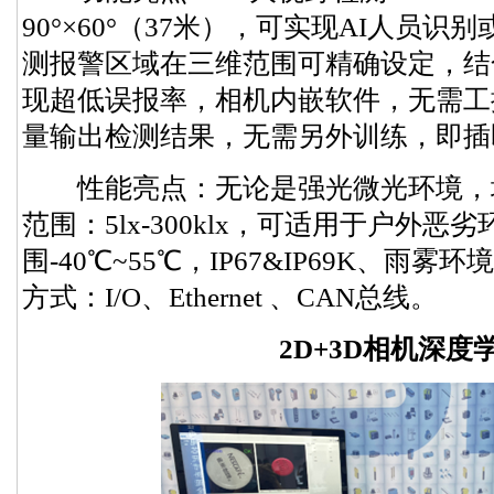
90°×60°（37米），可实现AI人员
测报警区域在三维范围可精确设定，结
现超低误报率，相机内嵌软件，无需工
量输出检测结果，无需另外训练，即插
性能亮点：无论是强光微光环境，
范围：5lx-300klx，可适用于户外
围-40℃~55℃，IP67&IP69K、
方式：I/O、Ethernet 、CAN总线。
2D+3D相机深度