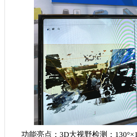
功能亮点：3D大视野检测：130°×10