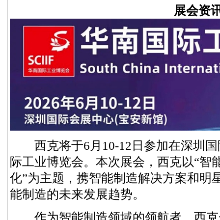
展会资
西克将于6月10-12日参加在深圳
际工业博览会。本次展会，西克以“智
化”为主题，携智能制造解决方案和明
能制造的未来发展趋势。
作为智能制造领域的领航者，西克