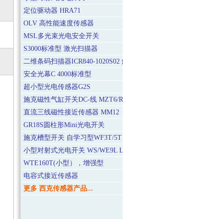
定位驱动器 HRA71
OLV 高性能速度传感器
MSL多光束光电安全开关
S3000标准型 激光扫描器
二维条码扫描器ICR840-1020S02 解码能力强的静态/低速型
安全光幕C 4000标准型
超小型光电传感器G2S
施克磁性气缸开关DC-线 MZT6/RZT6
直流三线磁性接近传感器 MM12
GR18S圆柱形Mini光电开关
施克槽型开关 自学习型WF3T/5T Teach-in
小型对射式光电开关 WS/WE9L Laser
WTE160T(小型），增强型
电容式接近传感器
更多 西克传感器产品...