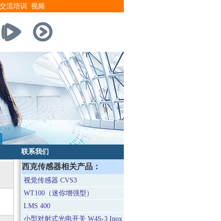
交流培训
视频
联系我们
西克传感器相关产品：
视觉传感器 CVS3
WT100（迷你增强型）
LMS 400
小型对射式光电开关 W4S-3 Inox