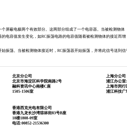
一个屏蔽电极两个有效部分。这两部分组成了一个电容器。当被检测物体
器的电容值发生变化，如RC振荡电路的电容值随着被检测物体的接近而增
开始振荡。当被检测物体接近时，RC振荡器开始振荡，并将此信号送到信
北京分公司
上海分公司
北京市海淀区科学院南路2号
浦江办公室
融科资讯中心南楼C座
上海市闵行区
1505-1506室
浦江科技广场
香港西克光电有限公司
香港九龙长沙湾琼林街83号B座
18楼1808-09室
电话:00852-21536300