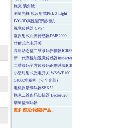
施克 隅角镜
测量光栅 镜反射式Pick 2 Light
IVC-3D高性能智能相机
视觉传感器 CVS4
漫反射式距离传感器DME2000
对射式光电开关
高速动态型二维条码扫描器ICR850-0020
新一代高性能视觉传感器Inspector I20
二维条码全方位条码识别系统ICR890
小型对射式光电开关 WS/WE160
C4000堆积机（安全光幕）
电机反馈编码器SEK52
施克二维条码扫描器 Lector620
增量型编码器
更多 西克传感器产品...