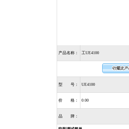
产品名称：
工UE4100
型 号：
UE4100
价 格：
0.00
品 牌：