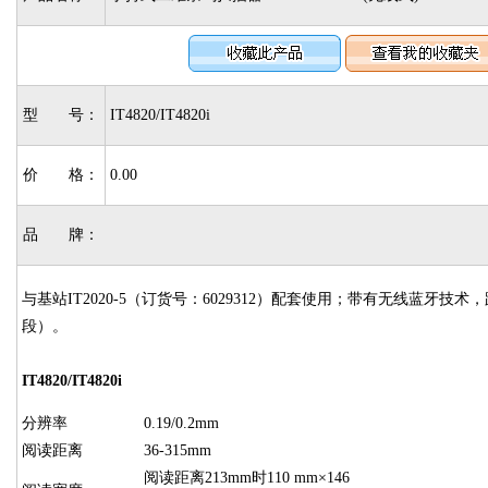
型 号：
IT4820/IT4820i
价 格：
0.00
品 牌：
与基站IT2020-5（订货号：6029312）配套使用；带有无线蓝牙技术，
段）。
IT4820/IT4820i
分辨率
0.19/0.2mm
阅读距离
36-315mm
阅读距离213mm时110 mm×146