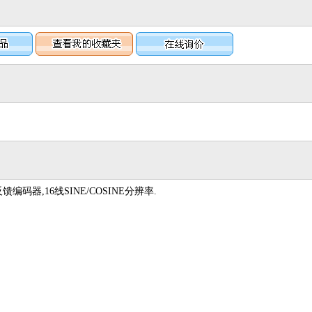
码器,16线SINE/COSINE分辨率.