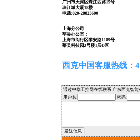
广州市天河区珠江西路15号
珠江城大厦18楼
电话:020-28823600
上海分公司
莘吴办公室：
上海市闵行区黎安路1189号
莘吴科技园2号楼1层D区
西克中国客服热线：400 
通过中华工控网在线联系 广东西克智能
用户名:
密码: