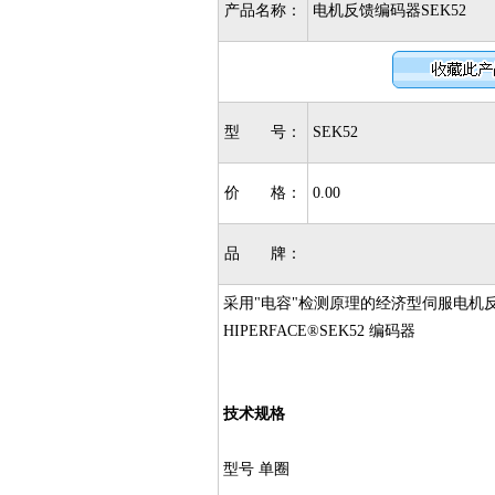
产品名称：
电机反馈编码器SEK52
型 号：
SEK52
价 格：
0.00
品 牌：
采用"电容"检测原理的经济型伺服电机反馈编
HIPERFACE®SEK52 编码器
技术规格
型号 单圈