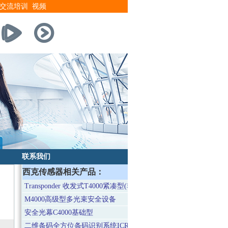
交流培训
视频
联系我们
西克传感器相关产品：
Transponder 收发式T4000紧凑型(非接触式安全开关)
M4000高级型多光束安全设备
安全光幕C4000基础型
二维条码全方位条码识别系统ICR890