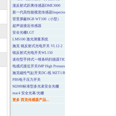
漫反射式距离传感器DME3000
新一代高性能视觉传感器Inspector I20
背景屏蔽BGB WT100（小型）
超声波接近传感器
安全光栅LGT
LMS100 激光测量系统
施克 镜反射式光电开关 VL12-2
镜反射式光电开关WL150
迷你型手持式一维条码扫描器TR3080
电感式接近开关IMP High Pressure
施克磁性气缸开关DC-线 MZT1/RZT1
PBS电子压力开关
M2000标准型多光束安全光栅
mac4 安全光幕/光栅
更多 西克传感器产品...