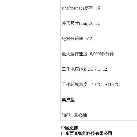
sine/cosine分辨率: 16
外形尺寸(mm)Ø: 52
绝对分辨率: 512
最大运行速度: 6,000转/分钟
工作电压(V): DC 7 ... 12
工作环境温度: -40 °C...+115 °C
集成型
轴型 空心轴
中国总部
广东西克智能科技有限公司