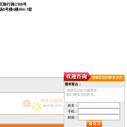
陈行路2388号
8号楼4楼404-3室