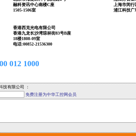
融科资讯中心南楼C座
上海市闵行区
1505-1506室
浦江科技广场
香港西克光电有限公司
香港九龙长沙湾琼林街83号B座
18楼1808-09室
电话:00852-21536300
012 1000
科技有限公司 ：
免费注册为中华工控网会员