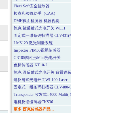
Flexi Soft安全控制器
检查和验收助手（CAA）
DMH截面检测器 机器视觉
施克 镜反射式光电开关 WL11
固定式一维条码扫描器 CLV431(中距离型)
LMS120 激光测量系统
Inspector PIM60视觉传感器
GR18S圆柱形Mini光电开关
色标传感器 KT10-2
施克 漫反射式光电开关 背景遮蔽BGS WT9-2 (小型)
镜反射式光电开关WL100 Laser
固定式一维条码扫描器 CLV480-00XX(标准型)
Transponder 收发式T4000 Multi( 非接触式安全开关)
电机反馈编码器CKS36
更多 西克传感器产品...