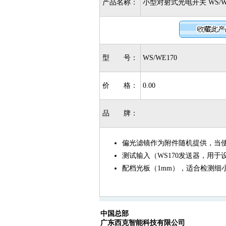
产品名称：
小型对射式光电开关 WS/WE
型 号：
WS/WE170
价 格：
0.00
品 牌：
偏光滤镜作为附件随机提供，当使
测试输入（WS170发送器，用于
配档光板（1mm），适合检测细
中国总部
广东西克智能科技有限公司