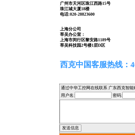
广州市天河区珠江西路15号
珠江城大厦18楼
电话:020-28823600
上海分公司
莘吴办公室：
上海市闵行区黎安路1189号
莘吴科技园2号楼1层D区
西克中国客服热线：400 
通过中华工控网在线联系 广东西克智能
用户名:
密码: