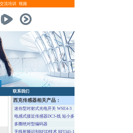
交流培训
视频
联系我们
西克传感器相关产品：
迷你型对射式光电开关 WSE4-3
电感式接近传感器DC3-线 短小多功能型
多圈绝对型编码器
无线射频识别RFID技术 RFI341-1520