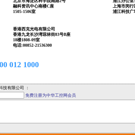
北京市海淀区科学院南路2号
浦江办公室
融科资讯中心南楼C座
上海市闵行区
1505-1506室
浦江科技广场
香港西克光电有限公司
香港九龙长沙湾琼林街83号B座
18楼1808-09室
电话:00852-21536300
012 1000
科技有限公司 ：
免费注册为中华工控网会员