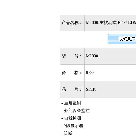
产品名称：
M2000-主被动式 RES/ ED
型 号：
M2000
价 格：
0.00
品 牌：
SICK
- 重启互锁
- 外部设备监控
- 自我检测
- 7段显示器
- 诊断