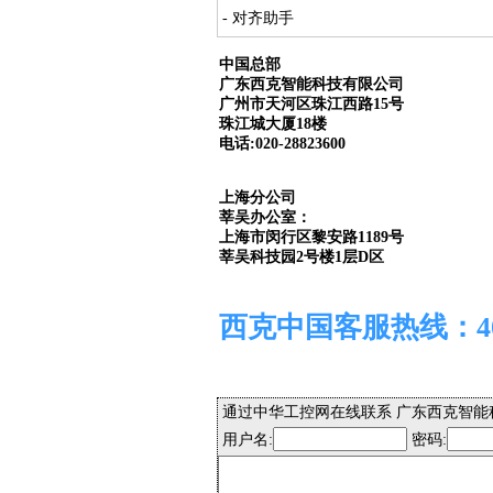
- 对齐助手
中国总部
广东西克智能科技有限公司
广州市天河区珠江西路15号
珠江城大厦18楼
电话:020-28823600
上海分公司
莘吴办公室：
上海市闵行区黎安路1189号
莘吴科技园2号楼1层D区
西克中国客服热线：400 
通过中华工控网在线联系 广东西克智能
用户名:
密码: