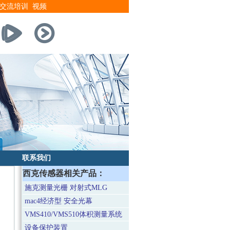
交流培训
视频
联系我们
西克传感器相关产品：
施克测量光栅 对射式MLG
mac4经济型 安全光幕
VMS410/VMS510体积测量系统
设备保护装置