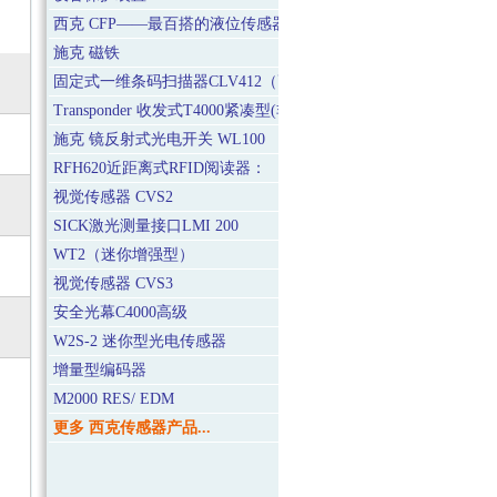
西克 CFP——最百搭的液位传感器
施克 磁铁
固定式一维条码扫描器CLV412（高分辨率型）
Transponder 收发式T4000紧凑型(非接触式安全开关)
施克 镜反射式光电开关 WL100
RFH620近距离式RFID阅读器：
视觉传感器 CVS2
SICK激光测量接口LMI 200
WT2（迷你增强型）
视觉传感器 CVS3
安全光幕C4000高级
W2S-2 迷你型光电传感器
增量型编码器
M2000 RES/ EDM
更多 西克传感器产品...