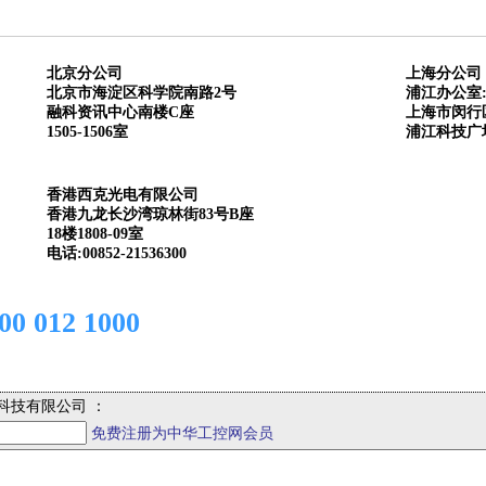
北京分公司
上海分公司
北京市海淀区科学院南路2号
浦江办公室
融科资讯中心南楼C座
上海市闵行区
1505-1506室
浦江科技广场
香港西克光电有限公司
香港九龙长沙湾琼林街83号B座
18楼1808-09室
电话:00852-21536300
012 1000
科技有限公司 ：
免费注册为中华工控网会员