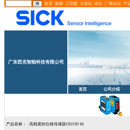
首页
新闻
工控搜
大讲坛
论坛
厂商论坛
产
广东西克智能科技有限公司
首页
公司介绍
产品名称：
高精度的位移传感器OD/OD Hi