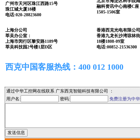
北京市海淀区科学院南
广州市天河区珠江西路15号
融科资讯中心南楼C座
珠江城大厦18楼
1505-1506室
电话:020-28823600
上海分公司
香港西克光电有限公
莘吴办公室：
香港九龙长沙湾琼林街
上海市闵行区黎安路1189号
18楼1808-09室
莘吴科技园2号楼1层D区
电话:00852-21536300
西克中国客服热线：400 012 1000
通过中华工控网在线联系 广东西克智能科技有限公司 ：
用户名:
密码:
免费注册为中华