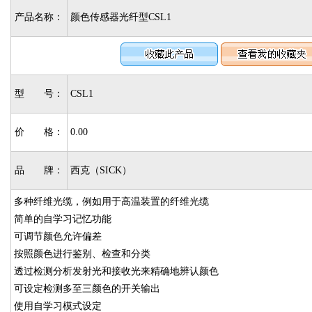
产品名称：
颜色传感器光纤型CSL1
型 号：
CSL1
价 格：
0.00
品 牌：
西克（SICK）
多种纤维光缆，例如用于高温装置的纤维光缆
简单的自学习记忆功能
可调节颜色允许偏差
按照颜色进行鉴别、检查和分类
透过检测分析发射光和接收光来精确地辨认颜色
可设定检测多至三颜色的开关输出
使用自学习模式设定