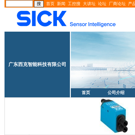
首页
新闻
工控搜
大讲坛
论坛
厂商论坛
产
广东西克智能科技有限公司
首页
公司介绍