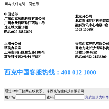
可与光纤电缆一同使用
中国总部
北京分公司
广东西克智能科技有限公司
北京市海淀区科学院南
广州市天河区珠江西路15号
融科资讯中心南楼C座
珠江城大厦18楼
1505-1506室
电话:020-28823600
上海分公司
香港西克光电有限公
莘吴办公室：
香港九龙长沙湾琼林街
上海市闵行区黎安路1189号
18楼1808-09室
莘吴科技园2号楼1层D区
电话:00852-21536300
西克中国客服热线：400 012 1000
通过中华工控网在线联系 广东西克智能科技有限公司 ：
用户名:
密码:
免费注册为中华