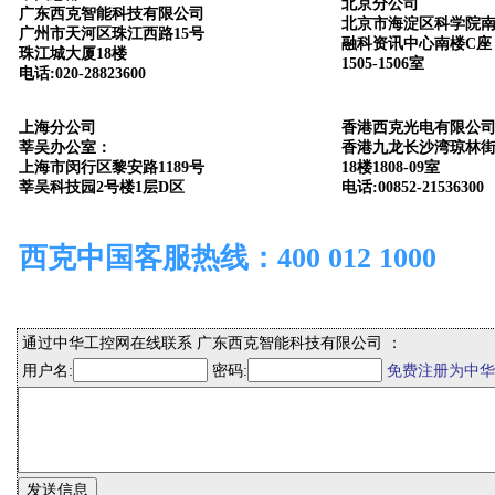
北京分公司
广东西克智能科技有限公司
北京市海淀区科学院南
广州市天河区珠江西路15号
融科资讯中心南楼C座
珠江城大厦18楼
1505-1506室
电话:020-28823600
上海分公司
香港西克光电有限公
莘吴办公室：
香港九龙长沙湾琼林街
上海市闵行区黎安路1189号
18楼1808-09室
莘吴科技园2号楼1层D区
电话:00852-21536300
西克中国客服热线：400 012 1000
通过中华工控网在线联系 广东西克智能科技有限公司 ：
用户名:
密码:
免费注册为中华