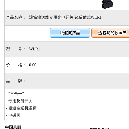
产品名称：
滚筒输送线专用光电开关 镜反射式WLR1
型 号：
WLR1
价 格：
0.00
品 牌：
- “三合一”
- 专用反射开关
- 辊道输送机逻辑
- 电磁阀
中国总部