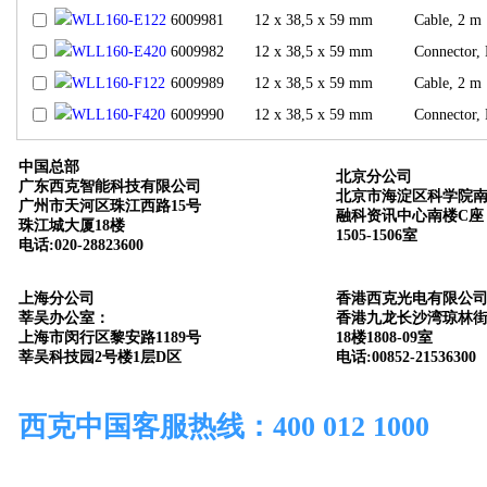
WLL160-E122
6009981
12 x 38,5 x 59 mm
Cable, 2 m
WLL160-E420
6009982
12 x 38,5 x 59 mm
Connector,
WLL160-F122
6009989
12 x 38,5 x 59 mm
Cable, 2 m
WLL160-F420
6009990
12 x 38,5 x 59 mm
Connector,
中国总部
北京分公司
广东西克智能科技有限公司
北京市海淀区科学院南
广州市天河区珠江西路15号
融科资讯中心南楼C座
珠江城大厦18楼
1505-1506室
电话:020-28823600
上海分公司
香港西克光电有限公
莘吴办公室：
香港九龙长沙湾琼林街
上海市闵行区黎安路1189号
18楼1808-09室
莘吴科技园2号楼1层D区
电话:00852-21536300
西克中国客服热线：400 012 1000